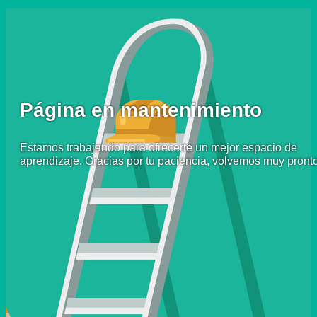
Página en mantenimiento
Estamos trabajando para ofrecerte un mejor espacio de
aprendizaje. Gracias por tu paciencia, volvemos muy pronto